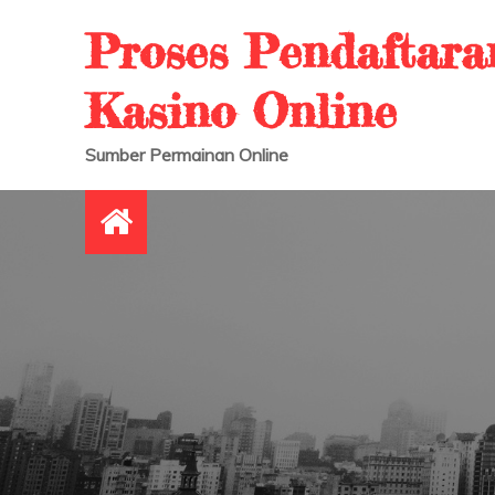
Skip
Proses Pendaftara
to
content
Kasino Online
Sumber Permainan Online