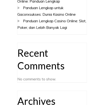
Online: Panduan Lengkap
Panduan Lengkap untuk
Gacorxsukses: Dunia Kasino Online
Panduan Lengkap Casino Online: Slot,
Poker, dan Lebih Banyak Lagi
Recent
Comments
No comments to show.
Archives