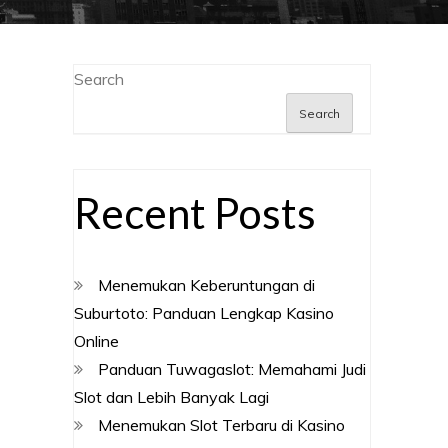
Search
Search
Recent Posts
Menemukan Keberuntungan di
Suburtoto: Panduan Lengkap Kasino
Online
Panduan Tuwagaslot: Memahami Judi
Slot dan Lebih Banyak Lagi
Menemukan Slot Terbaru di Kasino