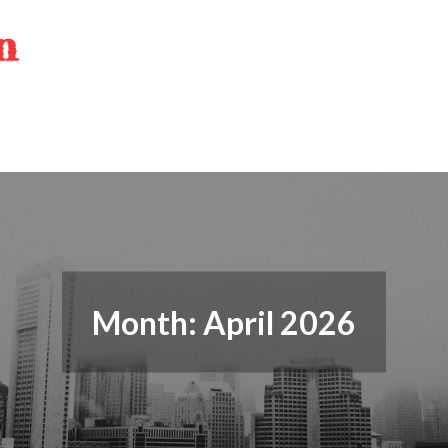
n
Month:
April 2026